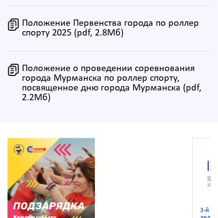
Положение Первенства города по роллер
спорту 2025 (pdf, 2.8Мб)
Положение о проведении соревнования
города Мурманска по роллер спорту,
посвященное дню города Мурманска (pdf,
2.2Мб)
3-й ч
ледян