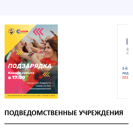
3-й ч
ледян
2019
ПОДВЕДОМСТВЕННЫЕ УЧРЕЖДЕНИЯ