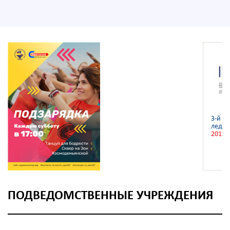
3-й ч
ледян
2019
ПОДВЕДОМСТВЕННЫЕ УЧРЕЖДЕНИЯ