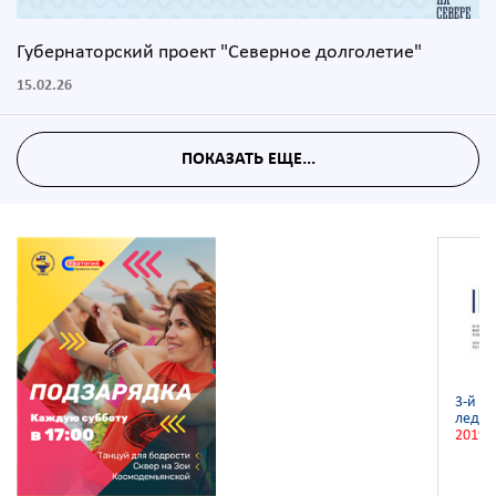
Губернаторский проект "Северное долголетие"
15.02.26
ПОКАЗАТЬ ЕЩЕ...
3-й ч
ледян
2019