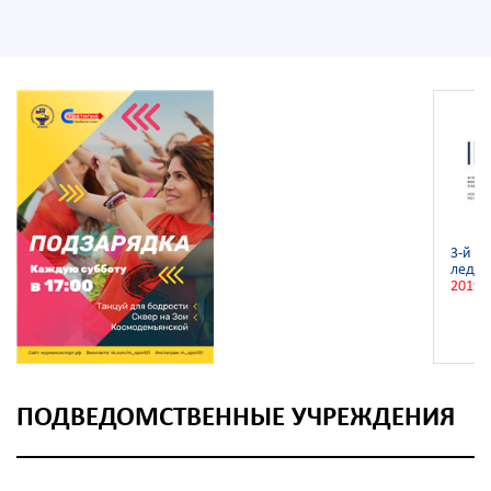
3-й ч
ледян
2019
ПОДВЕДОМСТВЕННЫЕ УЧРЕЖДЕНИЯ