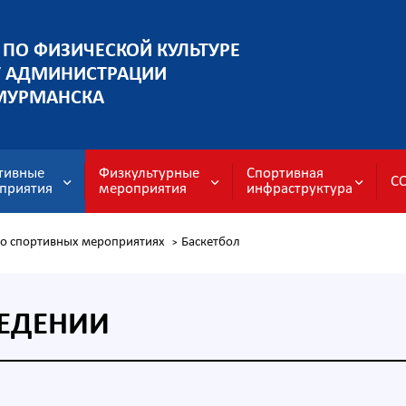
 ПО ФИЗИЧЕСКОЙ КУЛЬТУРЕ
У АДМИНИСТРАЦИИ
МУРМАНСКА
тивные
Физкультурные
Спортивная
С
приятия
мероприятия
инфраструктура
о спортивных мероприятиях
Баскетбол
>
ЕДЕНИИ