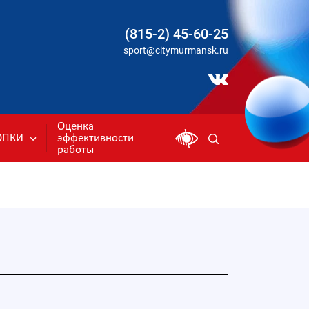
(815-2) 45-60-25
sport@citymurmansk.ru
Оценка
ОПКИ
эффективности
работы