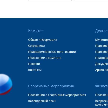
Комитет
Деятел
Общая информация
Муницип
Сотрудники
Присвое
Подведомственные организации
Присвое
Положение о комитете
Подтвер
Новости
Докумен
Контакты
Архив п
Спортивные мероприятия
Физкул
Положения о спортивных мероприятиях
Положен
Календарный план
Всеросс
комплекс