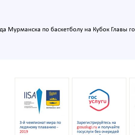
а Мурманска по баскетболу на Кубок Главы го
3-й чемпионат мира по
Зарегистрируйтесь на
ледяному плаванию -
gosuslugi.ru
и получайте
2019
госуслуги без очередей