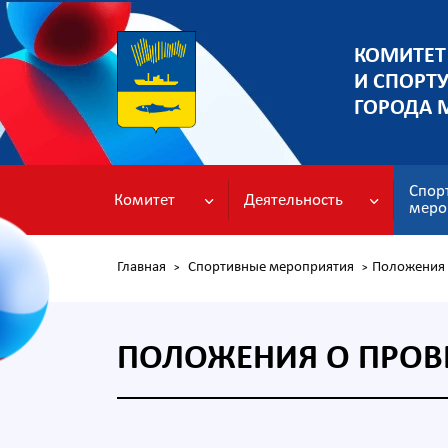
КОМИТЕТ
И СПОРТ
ГОРОДА 
Спор
Комитет
Деятельность
меро
Главная
Спортивные мероприятия
Положения 
>
>
ПОЛОЖЕНИЯ О ПРОВ