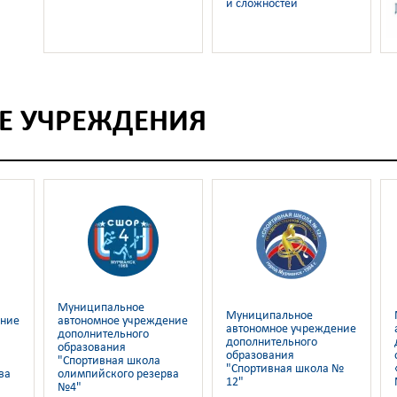
и сложностей
Е УЧРЕЖДЕНИЯ
Муниципальное
Муниципальное
ение
автономное учреждение
автономное учреждение
дополнительного
дополнительного
образования
образования
"Спортивная школа
"Спортивная школа №
ва
олимпийского резерва
12"
№4"